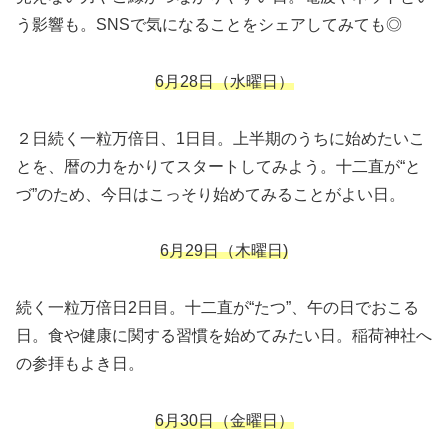
う影響も。SNSで気になることをシェアしてみても◎
6月28日（水曜日）
２日続く一粒万倍日、1日目。上半期のうちに始めたいこ
とを、暦の力をかりてスタートしてみよう。十二直が“と
づ”のため、今日はこっそり始めてみることがよい日。
6月29日（
木曜日)
続く一粒万倍日2日目。十二直が“たつ”、午の日でおこる
日。食や健康に関する習慣を始めてみたい日。稲荷神社へ
の参拝もよき日。
6月30日（金曜日）