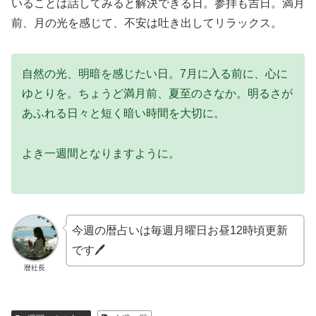
いることは話してみると解決できる日。参拝も吉日。満月
前、月の光を感じて、不安は吐き出してリラックス。
自然の光、明暗を感じたい日。7月に入る前に、心に
ゆとりを。ちょうど満月前、夏至のさなか。明るさが
あふれる日々と短く暗い時間を大切に。
よき一週間となりますように。
今週の暦占いは毎週月曜日お昼12時頃更新
です🖊
暦社長