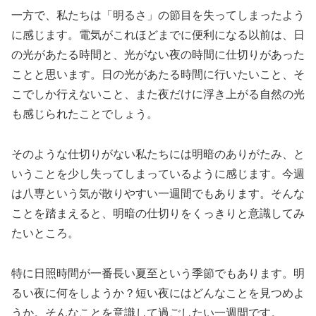
一方で、私たちは「明るさ」の節目を失ってしまったよう
に感じます。電気がこれほどまでに便利になる以前は、日
の光があたる時間と、光がない夜の時間に仕切りがあった
ことと思います。日の光があたる時間に行いたいこと、そ
こでしか行えないこと、また夜だけに浮き上がる自然の光
も感じられたことでしょう。
そのような仕切りがない私たちには明暗のありがたみ、と
いうことを少し失ってしまっているように感じます。今週
は八専という気が散りやすい一週間でもあります。そんな
ことを踏まえると、明暗の仕切りをくっきりと意識してみ
たいところ。
特に日照時間が一番長い夏至という季節でもあります。明
るい夜に何をしようか？短い夜にはどんなことを見つめよ
うか。そんなことを意識して過ごしたい一週間です。