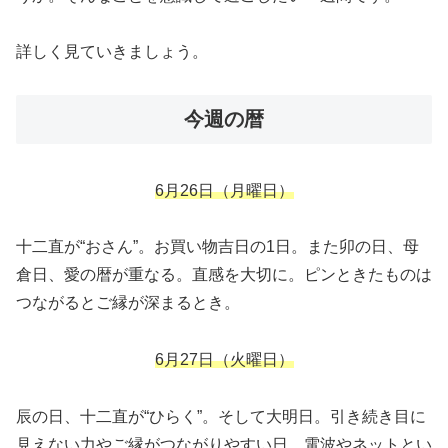
詳しく見ていきましょう。
今週の暦
6
月26日（月曜日）
十二直が“おさん”。お買い物吉日の1日。また卯の日、母
倉日、愛の暦が重なる。直感を大切に。ピンときたものは
つながるとご縁が深まるとき。
6月27日（火曜日）
辰の日、十二直が“ひらく”。そして大明日。引き続き目に
見えない力やご縁がつながりやすい日。電波やネットとい