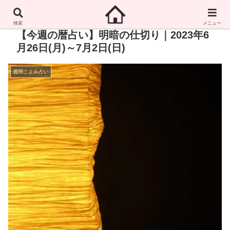
検索
メニュー
【今週の暦占い】明暗の仕切り｜2023年6
月26日(月)～7月2日(日)
週間こよみ占い