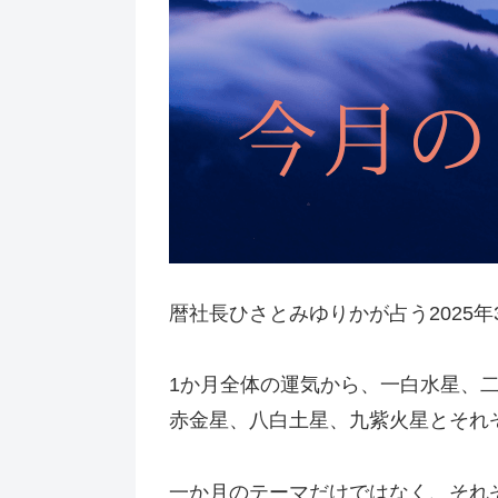
暦社長ひさとみゆりかが占う2025
1か月全体の運気から、一白水星、
赤金星、八白土星、九紫火星とそれ
一か月のテーマだけではなく、それ