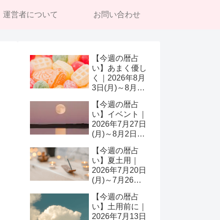
運営者について
お問い合わせ
【今週の暦占
い】あまく優し
く｜2026年8月
3日(月)～8月9
日(日)
【今週の暦占
い】イベント｜
2026年7月27日
(月)～8月2日
(日)
【今週の暦占
い】夏土用｜
2026年7月20日
(月)～7月26日
(日)
【今週の暦占
い】土用前に｜
2026年7月13日