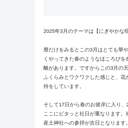
2025年3月のテーマは【にぎやかな
暦だけをみるとこの3月はとても華や
くやってきた春のようなほころびを感
離があります。ですからこの3月の
ふくらみとワクワクした感じと、花
待をしています。
そして17日から春のお彼岸に入り、
ここにピタッと社日が重なります。
産土神社への参拝が吉日となります