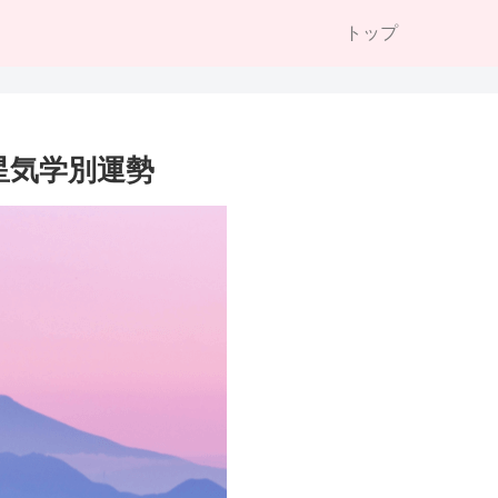
トップ
九星気学別運勢