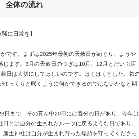
全体の流れ
喧騒に日常を】
かです。まずは2025年最初の天赦日がめぐり、ようや
じます。3月の天赦日のつぎは10月、12月とだいぶ距
天赦日は大切にしてほしいのです。ほくほくとした、気
がゆっくりと咲くように何かできるのではないかなと期
23日まで。その真ん中20日には春分の日があり、今年は
社日とは自分の生まれたルーツに戻るような日であり、
。産土神社は自分が生まれ育った場所を守ってくださっ