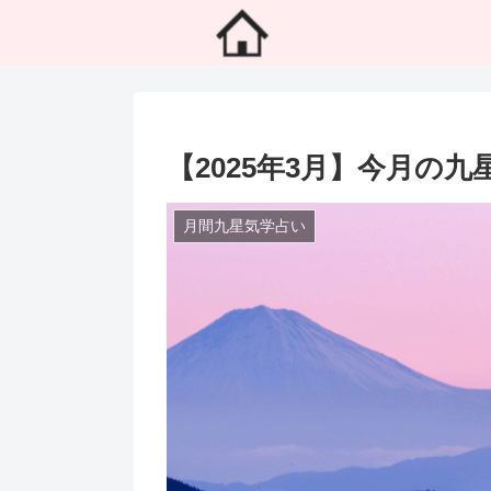
【2025年3月】今月の
月間九星気学占い