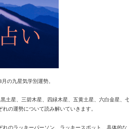
年3月の九星気学別運勢。
二黒土星、三碧木星、四緑木星、五黄土星、六白金星、
ぞれの運勢について読み解いていきます。
ぞれのラッキーパーソン、ラッキースポット、具体的な