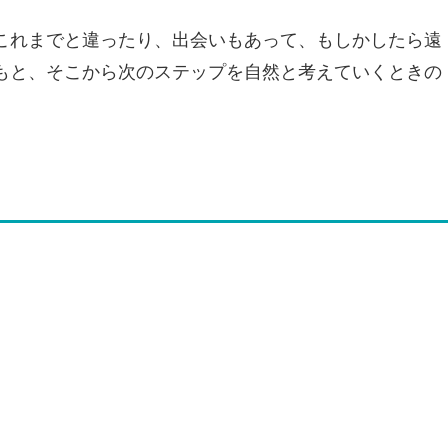
これまでと違ったり、出会いもあって、もしかしたら遠
もと、そこから次のステップを自然と考えていくときの