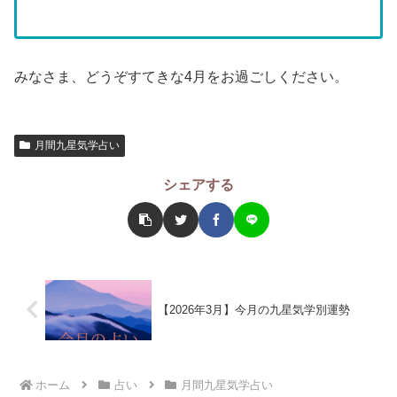
みなさま、どうぞすてきな4月をお過ごしください。
月間九星気学占い
シェアする
【2026年3月】今月の九星気学別運勢
ホーム
占い
月間九星気学占い