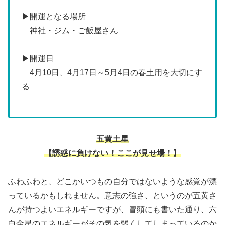
▶開運となる場所
神社・ジム・ご飯屋さん
▶開運日
4月10日、4月17日～5月4日の春土用を大切にす
る
五黄土星
【誘惑に負けない！ここが見せ場！】
ふわふわと、どこかいつもの自分ではないような感覚が漂
っているかもしれません。意志の強さ、というのが五黄さ
んが持つよいエネルギーですが、冒頭にも書いた通り、六
白金星のエネルギーがその気を弱くしてしまっているのか