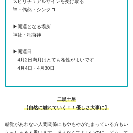
スピリチュアルサインを受け取る
神・偶然・シンクロ
▶開運となる場所
神社・稲荷神
▶開運日
4月2日満月はとても相性がよいです
4月4日・4月30日
二黒土星
【自然に離れていく！！優しさ大事に】
感覚があわない人間関係にもやもやがたまっている方もい
らっしゃると思います。考えなくてもいいのに、どうして