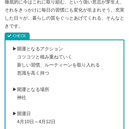
徹底的に今はこれに取り組む、という強い意志が芽生え、
それをきっかけに毎日の習慣にも変化が生まれそう。充実
した日々が、暮らしの質をぐっとあげてくれる、そんなと
きです。
▶開運となるアクション
コツコツと積み重ねていく
新しい習慣、ルーティーンを取り入れる
意識を高く持つ
▶開運となる場所
神社
▶開運日
4月10日～4月12日