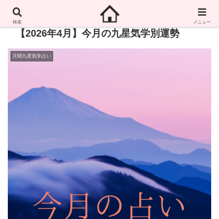
検索
メニュー
【2026年4月】今月の九星気学別運勢
月間九星気学占い