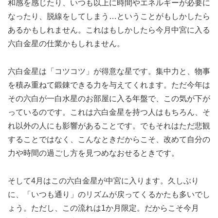
和感を感じたり、いつも以上に時間やエネルギーが必要に
なったり、脱線をしてしまう…ということがもしかしたら
あるかもしれません。これはもしかしたら今月中宮に入る
六白金星の仕業かもしれません。
六白金星は「コツコツ」が得意な星です。集中力と、物事
を積み重ねて鍛錬できる力を与えてくれます。ただ今年は
その六白が一白水星のお部屋に入る年盤で、この気が下が
っているのです。これは六白金星を持つ人はもちろん、そ
れ以外の人にも影響があることです。でもそれはただ悲観
することではなく、こんなときだからこそ、改めて自分の
力や時間の過ごし方を見つめなおせるときです。
そして4月はこの六白金星が中宮に入ります。久しぶり
に、「いつも通り」のリズムが戻ってくるかたも多いでし
ょう。ただし、この流れは1か月限定。だからこそ今月