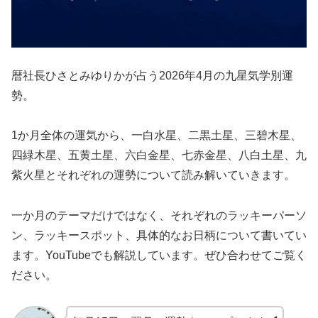
暦社長ひさとみゆりかが占う2026年4月の九星気学別運
勢。
1か月全体の運気から、一白水星、二黒土星、三碧木星、
四緑木星、五黄土星、六白金星、七赤金星、八白土星、九
紫火星とそれぞれの運勢について読み解いていきます。
一か月のテーマだけではなく、それぞれのラッキーパーソ
ン、ラッキースポット、具体的なお日柄について書いてい
ます。YouTubeでも解説しています。ぜひ合わせてご覧く
ださい。