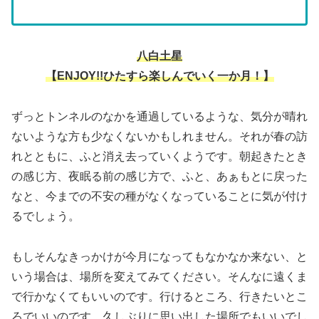
八白土星
【ENJOY!!ひたすら楽しんでいく一か月！】
ずっとトンネルのなかを通過しているような、気分が晴れ
ないような方も少なくないかもしれません。それが春の訪
れとともに、ふと消え去っていくようです。朝起きたとき
の感じ方、夜眠る前の感じ方で、ふと、あぁもとに戻った
なと、今までの不安の種がなくなっていることに気が付け
るでしょう。
もしそんなきっかけが今月になってもなかなか来ない、と
いう場合は、場所を変えてみてください。そんなに遠くま
で行かなくてもいいのです。行けるところ、行きたいとこ
ろでいいのです。久しぶりに思い出した場所でもいいでし