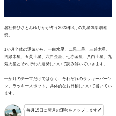
暦社長ひさとみゆりかが占う2023年8月の九星気学別運
勢。
1か月全体の運気から、一白水星、二黒土星、三碧木星、
四緑木星、五黄土星、六白金星、七赤金星、八白土星、九
紫火星とそれぞれの運勢について読み解いていきます。
一か月のテーマだけではなく、それぞれのラッキーパーソ
ン、ラッキースポット、具体的なお日柄について書いてい
ます。
毎月15日に翌月の運勢をアップします🖊