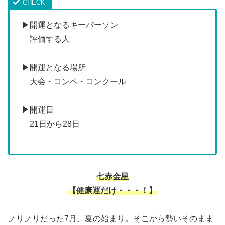
▶開運となるキーパーソン
評価する人
▶開運となる場所
大会・コンペ・コンクール
▶開運日
21日から28日
七赤金星
【健康運だけ・・・！】
ノリノリだった7月、夏の始まり。そこから勢いそのまま