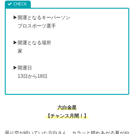
▶開運となるキーパーソン
プロスポーツ選手
▶開運となる場所
家
▶開運日
13日から18日
六白金星
【チャンス月間！】
曇り空が続いていた六白さん。カラッと晴れあがる夏がや