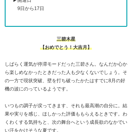
▶開運日
9日から17日
三碧木星
【おめでとう！大吉月】
しばらく運気が停滞モードだった三碧さん。なんだか心か
ら楽しめなかったときだった人も少なくないでしょう。そ
の一方で現状突破、壁を打ち破ったかたはすでに8月の好
機の波にのっているようです。
いつもの調子が戻ってきます、それも最高潮の自分に。結
果や実りを感じ、ほしかった評価ももらえるときです。わ
くわくする気持ちと、次の舞台へという成長欲のなかでい
い汗をかけそうな夏です。