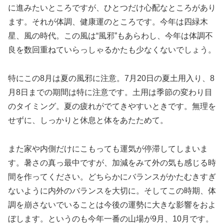
に進みたいところですが、ひとつだけ心配なところがあり
ます。それが体調、健康運のところです。今年は四緑木
星、風の時代。この風は“風邪”もあらわし、今年は体調不
良を数回重ねていらっしゃるかたも少なくないでしょう。
特にこの8月は夏の風邪に注意。7月20日の夏土用入り、8
月8日までの期間は特に注意です。土用は季節の変わり目
のタイミング。夏の疲れがでてきやすいときです。無理を
せずに、しっかりと休息と体をあたためて。
また家や内側だけにこもっても運気が停滞してしまいま
す。暑さの真っ最中ですが、加減をみて外の気も感じる時
間を作ってください。どちらかにバランスがかたむきすぎ
ないように内外のバランスを大切に。そしてこの時期、体
調を崩さないでいることは今後の運勢に大きな影響をおよ
ぼします。というのも今年一番の山場が9月、10月です。