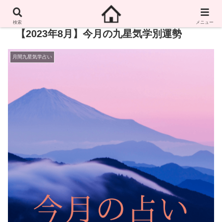
検索
メニュー
【2023年8月】今月の九星気学別運勢
月間九星気学占い