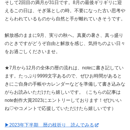
そして2回目の満月が31日です。8月の最後ギリギリに迎
えるこの日は、そぎ落としの時。不要になった古い思考や
とらわれているものから自然と手が離れていきそうです。
解放感のままに9月、実りの秋へ。真夏の暑さ、真っ盛り
のときですがどうぞ自由と解放を感じ、気持ちのよい日々
をお過ごしくださいませ。
★7月から12月の全体の暦の流れは、noteに書き記してい
ます。たっぷり9999文字あるので、ぜひお時間があると
きにご自身の手帳やカレンダーなどを準備して書き込みな
がらお読みいただけたら嬉しいです。（こちらの記事は
note創作大賞2023にエントリーしております！ぜひいい
ね♡やコメントで応援していただけたら嬉しいです）
▶2023年下半期 暦の枝折り 読んでみる