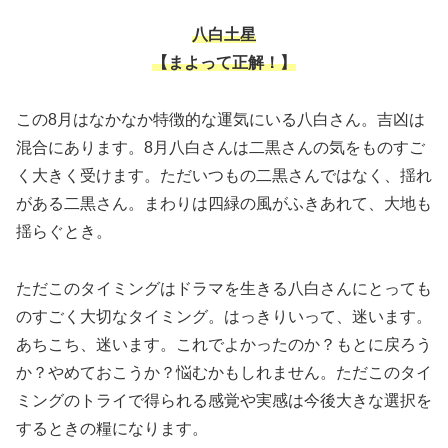
八白土星
【まよって正解！】
この8月はなかなか特徴的な運気にいる八白さん。吉凶は
混合にあります。8月八白さんは二黒さんの気をものすご
く大きく受けます。ただいつもの二黒さんではなく、揺れ
がある二黒さん。まわりは四緑の風がふきあれて、大地も
揺らぐとき。
ただこのタイミングはドラマを生きる八白さんにとっても
のすごく大切なタイミング。はっきりいって、迷います。
あちこち、迷います。これでよかったのか？もとに戻ろう
か？やめておこうか？悩むかもしれません。ただこのタイ
ミングのトライで得られる感覚や実感は今後大きな選択を
するときの糧になります。