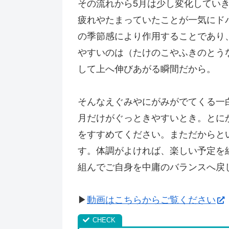
その流れから5月は少し変化してい
疲れやたまっていたことが一気にド
の季節感により作用することであり
やすいのは（たけのこやふきのとう
して上へ伸びあがる瞬間だから。
そんなえぐみやにがみがでてくる一
月だけがぐっときやすいとき。とに
をすすめてください。まただからと
す。体調がよければ、楽しい予定を
組んでご自身を中庸のバランスへ戻
▶
動画はこちらからご覧ください