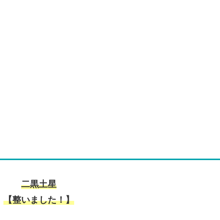
二黒土星
【整いました！】