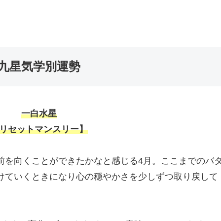
。
九星気学別運勢
一白水星
リセットマンスリー】
前を向くことができたかなと感じる4月。ここまでのバ
けていくときになり心の穏やかさを少しずつ取り戻して