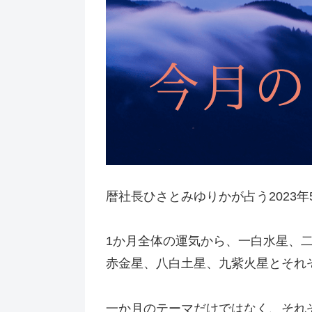
暦社長ひさとみゆりかが占う2023
1か月全体の運気から、一白水星、
赤金星、八白土星、九紫火星とそれ
一か月のテーマだけではなく、それ