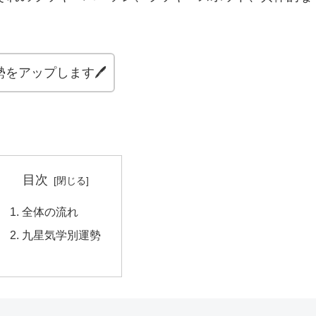
勢をアップします🖊
目次
全体の流れ
九星気学別運勢