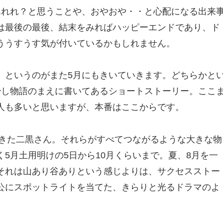
あれれ？と思うことや、おやおや・・と心配になる出来
は最後の最後、結末をみればハッピーエンドであり、ド
ううすうす気が付いているかもしれません。
、というのがまた5月にもきいていきます。どちらかと
少し物語のまえに書いてあるショートストーリー。ここ
人も多いと思いますが、本番はここからです。
てきた二黒さん。それらがすべてつながるような大きな物
5月土用明けの5日から10月くらいまで。夏、8月を一
それは山あり谷ありという感じよりは、サクセスストー
公にスポットライトを当てた、きらりと光るドラマのよ