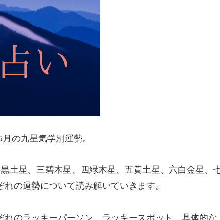
年5月の九星気学別運勢。
二黒土星、三碧木星、四緑木星、五黄土星、六白金星、
ぞれの運勢について読み解いていきます。
ぞれのラッキーパーソン、ラッキースポット、具体的な