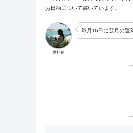
お日柄について書いています。
毎月15日に翌月の運
暦社長