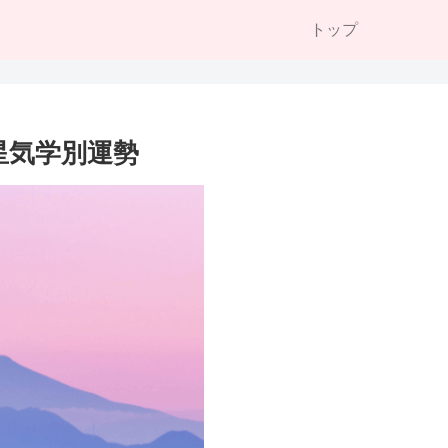
トップ
九星気学別運勢