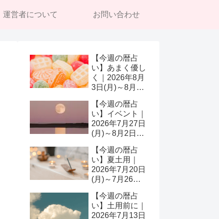
運営者について
お問い合わせ
【今週の暦占
い】あまく優し
く｜2026年8月
3日(月)～8月9
日(日)
【今週の暦占
い】イベント｜
2026年7月27日
(月)～8月2日
(日)
【今週の暦占
い】夏土用｜
2026年7月20日
(月)～7月26日
(日)
【今週の暦占
い】土用前に｜
2026年7月13日