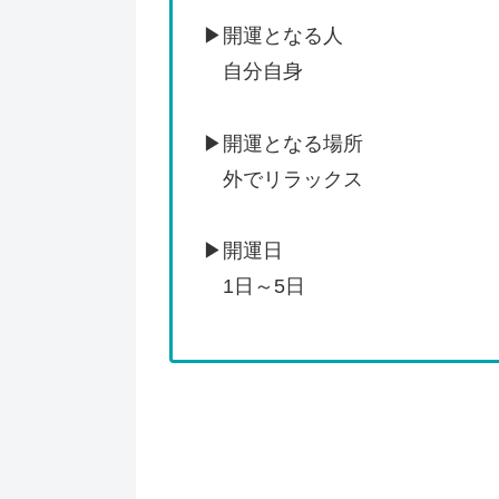
▶開運となる人
自分自身
▶開運となる場所
外でリラックス
▶開運日
1日～5日