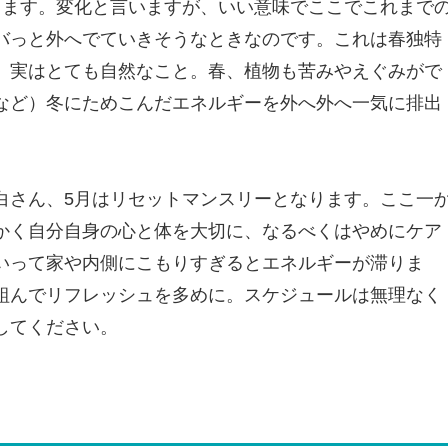
きます。変化と言いますが、いい意味でここでこれまで
バっと外へでていきそうなときなのです。これは春独特
、実はとても自然なこと。春、植物も苦みやえぐみがで
など）冬にためこんだエネルギーを外へ外へ一気に排出
白さん、5月はリセットマンスリーとなります。ここ一
かく自分自身の心と体を大切に、なるべくはやめにケア
いって家や内側にこもりすぎるとエネルギーが滞りま
組んでリフレッシュを多めに。スケジュールは無理なく
してください。