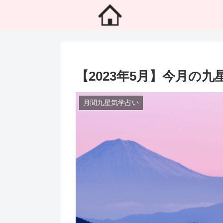
【2023年5月】今月の
月間九星気学占い