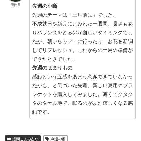
暦社長
先週の小噺
先週のテーマは「土用前に」でした。
不成就日や新月にまみれた一週間。暑さもあ
りバランスをとるのが難しいタイミングでし
たが、朝からカフェに行ったり、お花を新調
してリフレッシュ。これからの土用の準備が
できたときでした。
先週のはまりもの
感触という五感をあまり意識できていなかっ
たかも、と気づいた先週。新しい夏用のブラ
ンケットを購入してみました。薄くてクタク
タのタオル地で、眠るのがまた嬉しくなる感
触です。
週間こよみ占い
今週の暦