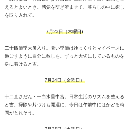
えるとよいとき。感覚を研ぎ澄ませて、暮らしの中に癒し
を取り入れて。
7月23日（木曜日)
二十四節季大暑入り。暑い季節はゆっくりとマイペースに
過ごすように自分に赦しを。ずっと大切にしているものを
身に着けると吉。
7月24日（金曜日）
十二直さだん・一白水星中宮。日常生活のリズムを整える
と吉。掃除や片づけも開運に。今日は午前中にはかどる時
間がとれそう。