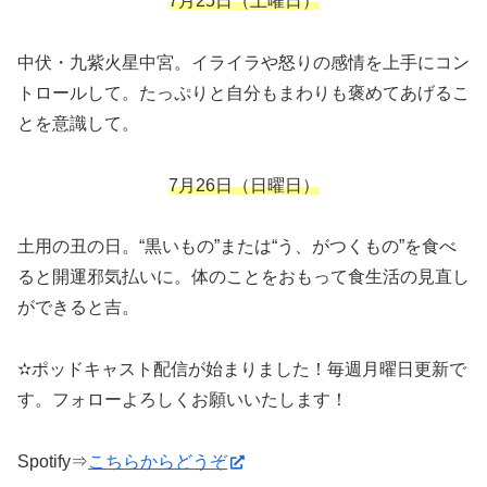
7月25日（土曜日）
中伏・九紫火星中宮。イライラや怒りの感情を上手にコン
トロールして。たっぷりと自分もまわりも褒めてあげるこ
とを意識して。
7月26日（日曜日）
土用の丑の日。“黒いもの”または“う、がつくもの”を食べ
ると開運邪気払いに。体のことをおもって食生活の見直し
ができると吉。
✫ポッドキャスト配信が始まりました！毎週月曜日更新で
す。フォローよろしくお願いいたします！
Spotify⇒
こちらからどうぞ