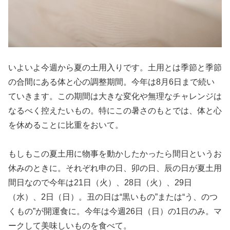
いよいよ今週から夏の土用入りです。土用とは季節と季節
の合間にある体と心の調整期間。今年は8月6日まで続い
ていきます。この期間は大きな変化や無理なチャレンジは
なるべく控えたいもの。特にこの暑さのもとでは、体と心
を休めることに比重をおいて。
もしもこの夏土用に物事を動かしたかったら間日というお
休みのときに。それぞれ申の日、卯の日、辰の日が夏土用
間日なので今年は21日（火）、28日（火）、29日
（水）、2日（日）。丑の日は“黒いもの”または“う、のつ
くもの”が開運食に。今年は今週26日（日）の1日のみ。マ
ークして美味しいものを食べて。