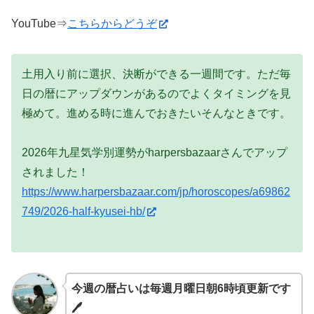
YouTube⇒
こちらからどうぞ
土用入り前に選択、決断ができる一週間です。ただ毎
日の暦にアップダウンがあるのでよくタイミングを見
極めて。進める時に進んでおきたいそんなときです。
2026年九星気学別運勢がharpersbazaarさんでアップ
されました！
https://www.harpersbazaar.com/jp/horoscopes/a69862
749/2026-half-kyusei-hb/
今週の暦占いは毎週月曜日朝6時頃更新です
🖊