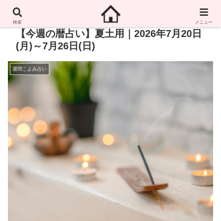
検索
メニュー
【今週の暦占い】夏土用｜2026年7月20日
(月)～7月26日(日)
週間こよみ占い