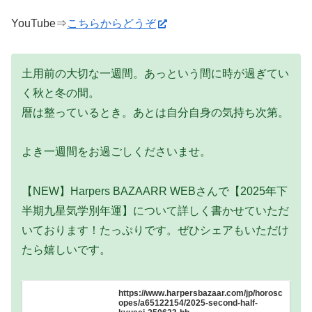
YouTube⇒
こちらからどうぞ
土用前の大切な一週間。あっという間に時が過ぎてい
く秋と冬の間。
暦は整っているとき。あとは自分自身の気持ち次第。
よき一週間をお過ごしくださいませ。
【NEW】Harpers BAZAARR WEBさんで【2025年下
半期九星気学別年運】について詳しく書かせていただ
いております！たっぷりです。ぜひシェアもいただけ
たら嬉しいです。
https://www.harpersbazaar.com/jp/horosc
opes/a65122154/2025-second-half-