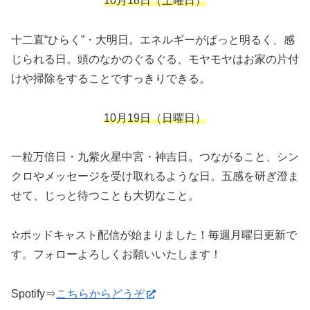
10月18日（土曜日）
十二直“ひらく”・大明日。エネルギーがぱっと明るく、感
じられる日。頭のなかのぐるぐる、モヤモヤはお家の片付
けや掃除をすることですっきりできる。
10月19日（日曜日）
一粒万倍日・九紫火星中宮・神吉日。つながること、シン
クロやメッセージを受け取れるような日。五感を研ぎ澄ま
せて、じっと待つことも大切なこと。
✫ポッドキャスト配信が始まりました！毎週月曜日更新で
す。フォローよろしくお願いいたします！
Spotify⇒
こちらからどうぞ