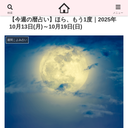
検索
メニュー
【今週の暦占い】ほら、もう1度｜2025年
10月13日(月)～10月19日(日)
週間こよみ占い