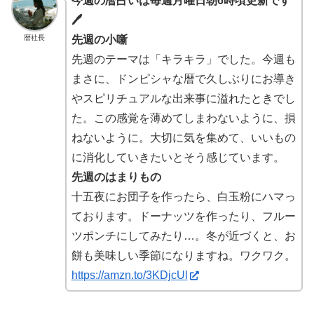
今週の暦占いは毎週月曜日朝6時頃更新です
🖊
暦社長
先週の小噺
先週のテーマは「キラキラ」でした。今週も
まさに、ドンピシャな暦で久しぶりにお導き
やスピリチュアルな出来事に溢れたときでし
た。この感覚を薄めてしまわないように、損
ねないように。大切に気を集めて、いいもの
に消化していきたいとそう感じています。
先週のはまりもの
十五夜にお団子を作ったら、白玉粉にハマっ
ております。ドーナッツを作ったり、フルー
ツポンチにしてみたり…。冬が近づくと、お
餅も美味しい季節になりますね。ワクワク。
https://amzn.to/3KDjcUl