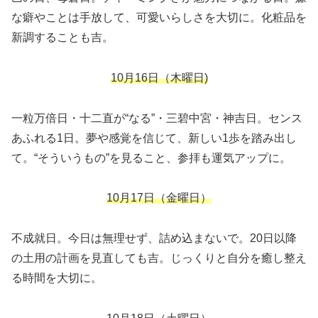
な癖やことは手放して、可愛いらしさを大切に。化粧品を
新調することも吉。
10月16日（木曜日)
一粒万倍日・十二直が“なる”・三碧中宮・神吉日。センス
あふれる1日。夢や感覚を信じて、新しい1歩を踏み出し
て。“そういうもの”を見ること、参拝も運気アップに。
10月17日（金曜日）
不成就日。今日は無理せず、詰め込まないで。20日以降
の土用の計画を見直しても吉。じっくりと自分を癒し整え
る時間を大切に。