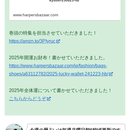
kyusei-250623-hb
www.harpersbazaar.com
巻頭の特集を担当させていただきました！
https://amzn.to/3PIyruc
2025年開運お財布！書かせていただきました。
https://www.harpersbazaar.com/jp/fashion/bags-
shoes/a63112782/2025-lucky-wallet-241223-hb/
2025年全体運について書かせていただきました！
こちらからどうぞ