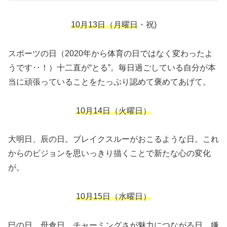
10月13日（月曜日
・祝)
スポーツの日（2020年から体育の日ではなく変わったよ
うです‥！）十二直が“とる”。毎日過ごしている自分が本
当に頑張っていることをたっぷり認めて褒めてあげて。
10月14日（火曜日）
大明日、辰の日。ブレイクスルーがおこるような日。これ
からのビジョンを思いっきり描くことで新たな心の変化
が。
10月15日（水曜日）
巳の日、母倉日。チャーミングさが魅力につながる日。嫌