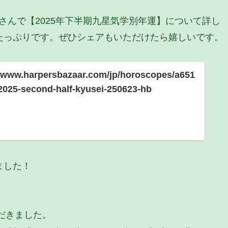
R WEBさんで【2025年下半期九星気学別年運】について詳し
たっぷりです。ぜひシェアもいただけたら嬉しいです。
//www.harpersbazaar.com/jp/horoscopes/a651
2025-second-half-kyusei-250623-hb
ました！
ただきました。