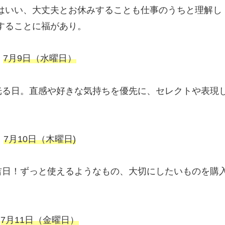
はいい、大丈夫とお休みすることも仕事のうちと理解し
することに福があり。
7月9日（水曜日）
が光る日。直感や好きな気持ちを優先に、セレクトや表現
7月10日（木曜日)
物吉日！ずっと使えるようなもの、大切にしたいものを購
7月11日（金曜日）