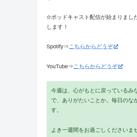
✫ポッドキャスト配信が始まりまし
します！
Spotify⇒
こちらからどうぞ
YouTube⇒
こちらからどうぞ
今週は、心がもとに戻っているみ
で、ありがたいことか。毎日のな
す。
よき一週間をお過ごしくださいま