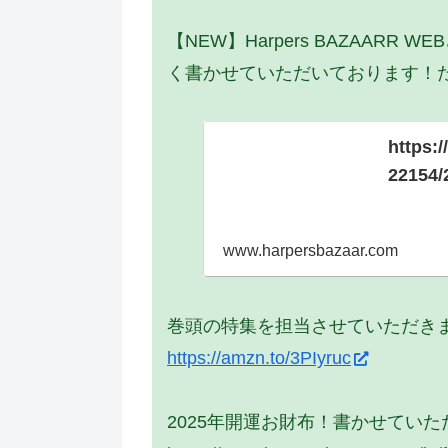
【NEW】Harpers BAZAAR
く書かせていただいております！
https:
22154/
www.harpersbazaar.com
巻頭の特集を担当させていただき
https://amzn.to/3PIyruc
2025年開運お財布！書かせてい