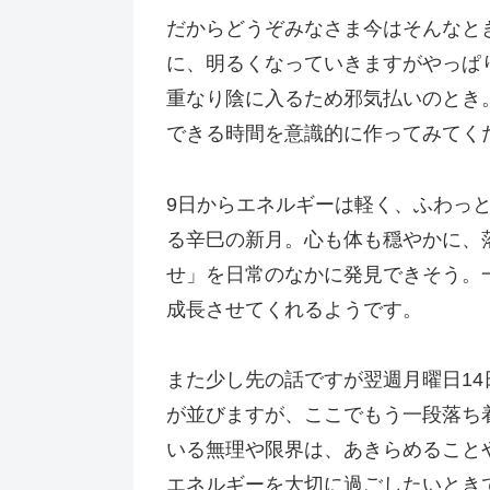
だからどうぞみなさま今はそんなと
に、明るくなっていきますがやっぱ
重なり陰に入るため邪気払いのとき
できる時間を意識的に作ってみてく
9日からエネルギーは軽く、ふわっ
る辛巳の新月。心も体も穏やかに、
せ」を日常のなかに発見できそう。
成長させてくれるようです。
また少し先の話ですが翌週月曜日14
が並びますが、ここでもう一段落ち
いる無理や限界は、あきらめること
エネルギーを大切に過ごしたいとき