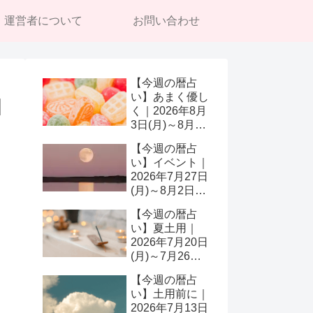
運営者について
お問い合わせ
【今週の暦占
い】あまく優し
日
く｜2026年8月
3日(月)～8月9
日(日)
【今週の暦占
い】イベント｜
2026年7月27日
(月)～8月2日
(日)
【今週の暦占
い】夏土用｜
2026年7月20日
(月)～7月26日
(日)
【今週の暦占
い】土用前に｜
2026年7月13日