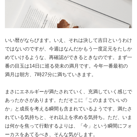
いい暦がならびます。いえ、それは決して吉日というわけ
ではないのですが、今週はなんだかもう一度足元をたしか
めていけるような、再確認ができるときなのです。まず一
番の目玉は14日に巡る癸未の満月です。今年一番最初の
満月は朝方、7時27分に満ちていきます。
まさにエネルギーが満たされていく、充満していく感じで
あったかさがあります。ただそこに「このままでいいの
か」と成長を考える瞬間も含まれているようです。満たさ
れている気持ちと、それ以上を求める気持ち。ただ、いま
は何かを焦って行動するよりは、「今」という瞬間にフォ
ーカスをあてるべき、そんな気がします。