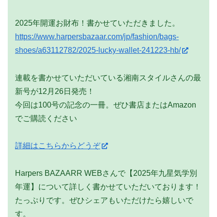
2025年開運お財布！書かせていただきました。
https://www.harpersbazaar.com/jp/fashion/bags-
shoes/a63112782/2025-lucky-wallet-241223-hb/
連載を書かせていただいている湘南スタイルさんの最
新号が12月26日発売！
今回は100号の記念の一冊。ぜひ書店またはAmazon
でご購読ください
詳細はこちらからどうぞ
Harpers BAZAARR WEBさんで【2025年九星気学別
年運】について詳しく書かせていただいております！
たっぷりです。ぜひシェアもいただけたら嬉しいで
す。