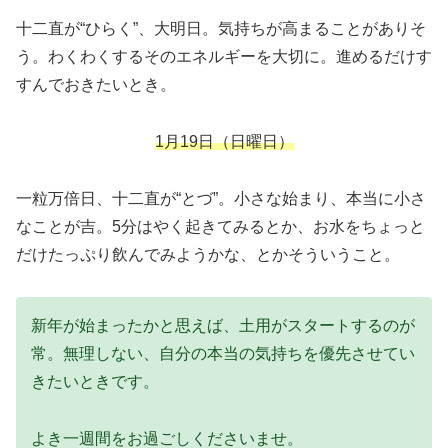
十二直が“ひらく”、大明日。気持ちが高まることがありそ
う。わくわくするそのエネルギーを大切に。進めるだけす
すんでおきたいとき。
1月19日（日曜日）
一粒万倍日、十二直が“とづ”。小さな始まり、本当に小さ
なことが吉。5分はやく起きてみるとか、お水をちょっと
だけたっぷり飲んでみようかな、とかそういうこと。
新年が始まったかと思えば、土用がスタートするのが
常。無理しない、自分の本当の気持ちを優先させてい
きたいときです。
よき一週間をお過ごしくださいませ。