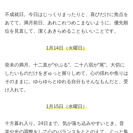
不成就日。今日はじっくりまったりと、喜びだけに焦点を
あてて。満月前日、あれこれつめこまないように。優先順
位を見直して、潔くあきらめることもいいことです。
1月14日（火曜日）
癸未の満月。十二直が“やぶる”、二十八宿が“尾”。大切に
したいものだけをぎゅっと握りしめて。心の揺れや焦りは
そのままに。ゆらゆらとゆれる自分もそんなもんだと、受
け入れて。
1月15日（水曜日）
十方暮れ入り。24日まで。気が落ち込みやすいとき。音
楽や光の調整をして心のバランスをととのえて。ぐっと集