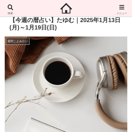
検索
メニュー
【今週の暦占い】たゆむ｜2025年1月13日
(月)～1月19日(日)
週間こよみ占い