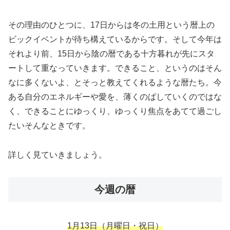
その理由のひとつに、17日からは冬の土用という暦上の
ビックイベントが待ち構えているからです。そして今年は
それより前、15日から陰の暦である十方暮れが先にスタ
ートして重なっていきます。できること、というのはそん
なに多くないよ、とそっと教えてくれるような暦たち。今
ある自分のエネルギーや愛を、薄くのばしていくのではな
く、できることにゆっくり、ゆっくり焦点をあてて過ごし
たいそんなときです。
詳しく見ていきましょう。
今週の暦
1月13日（月曜
日・祝日
）