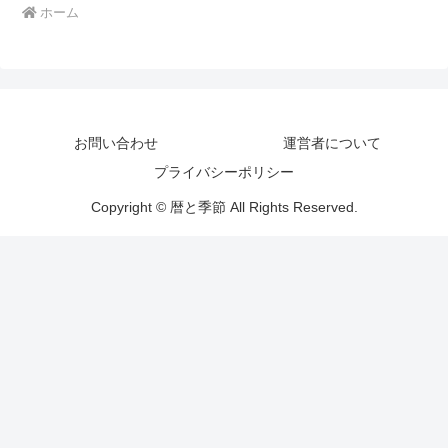
ホーム
お問い合わせ
運営者について
プライバシーポリシー
Copyright © 暦と季節 All Rights Reserved.